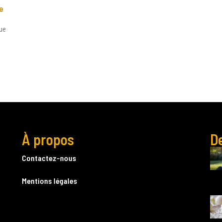
e
ue
À propos
De
Contactez-nous
Mentions légales