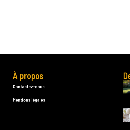
s
À propos
De
Contactez-nous
Mentions légales