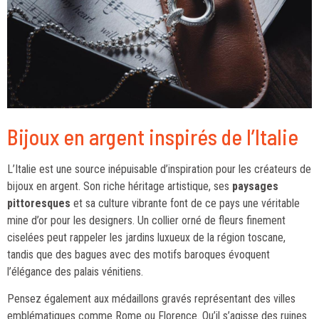
Bijoux en argent inspirés de l’Italie
L’Italie est une source inépuisable d’inspiration pour les créateurs de
bijoux en argent. Son riche héritage artistique, ses
paysages
pittoresques
et sa culture vibrante font de ce pays une véritable
mine d’or pour les designers. Un collier orné de fleurs finement
ciselées peut rappeler les jardins luxueux de la région toscane,
tandis que des bagues avec des motifs baroques évoquent
l’élégance des palais vénitiens.
Pensez également aux médaillons gravés représentant des villes
emblématiques comme Rome ou Florence. Qu’il s’agisse des ruines